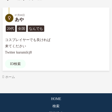
07月08日
あや
20代
全国
なんでも
コスプレイヤーでも良ければ

来てください

Twitter kurumilcj8
ID検索
ホーム
HOME
検索