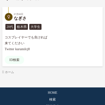
07月08日
なぎさ
20代
栃木県
大学生
コスプレイヤーでも良ければ

来てください

Twitter kurumilcj8
ID検索
ホーム
HOME
検索