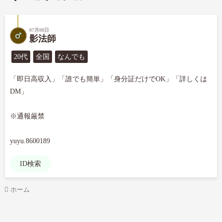
07月08日
影法師
20代
全国
なんでも
「即日高収入」「誰でも簡単」「身分証だけでOK」「詳しくは
DM」

※通報厳禁

yuyu.8600189
ID検索
ホーム