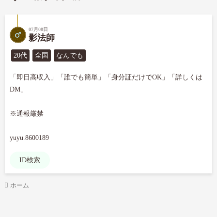
07月08日
影法師
20代
全国
なんでも
「即日高収入」「誰でも簡単」「身分証だけでOK」「詳しくは
DM」

※通報厳禁

yuyu.8600189
ID検索
ホーム