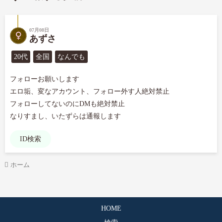
07月08日
あずさ
20代
全国
なんでも
フォローお願いします

エロ垢、変なアカウント、フォロー外す人絶対禁止

フォローしてないのにDMも絶対禁止

なりすまし、いたずらは通報します
ID検索
ホーム
HOME