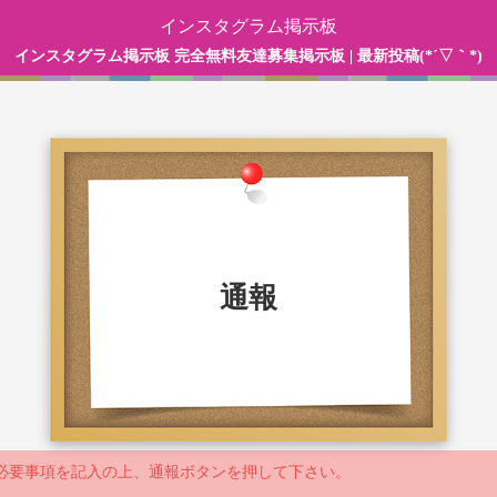
インスタグラム掲示板
インスタグラム掲示板 完全無料友達募集掲示板 | 最新投稿(*´▽｀*)
通報
必要事項を記入の上、通報ボタンを押して下さい。