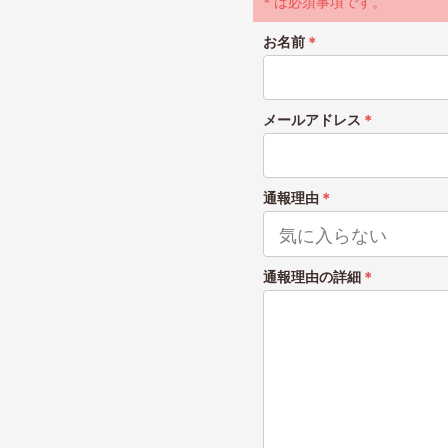
＊は必須事項です。
お名前
＊
メールアドレス
＊
通報理由
＊
通報理由の詳細
＊