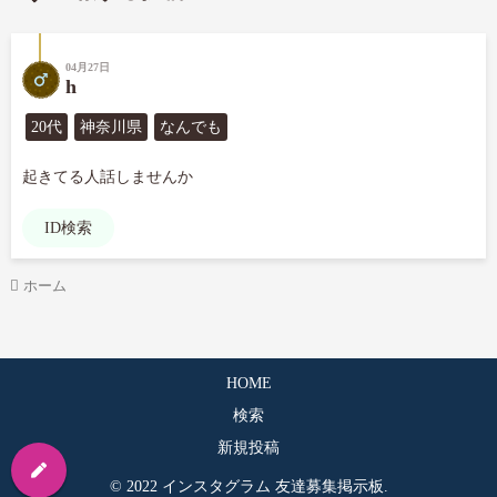
04月27日
h
20代
神奈川県
なんでも
起きてる人話しませんか
ID検索
ホーム
HOME
検索
新規投稿
© 2022 インスタグラム 友達募集掲示板.