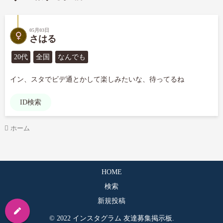
05月03日
さはる
20代
全国
なんでも
イン、スタでビデ通とかして楽しみたいな、待ってるね
ID検索
ホーム
HOME
検索
新規投稿
© 2022 インスタグラム 友達募集掲示板.