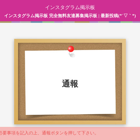
インスタグラム掲示板
インスタグラム掲示板 完全無料友達募集掲示板 | 最新投稿(*´▽｀*)
通報
必要事項を記入の上、通報ボタンを押して下さい。