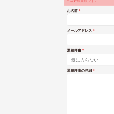
＊は必須事項です。
お名前
＊
メールアドレス
＊
通報理由
＊
通報理由の詳細
＊