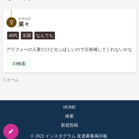
06月06日
菜々
40代
全国
なんでも
アラフォーの人妻だけどせふほしいので立候補してくれないかな	
ID検索
ホーム
HOME
検索
新規投稿
© 2022 インスタグラム 友達募集掲示板.