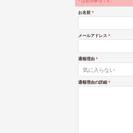
＊は必須事項です。
お名前
＊
メールアドレス
＊
通報理由
＊
通報理由の詳細
＊