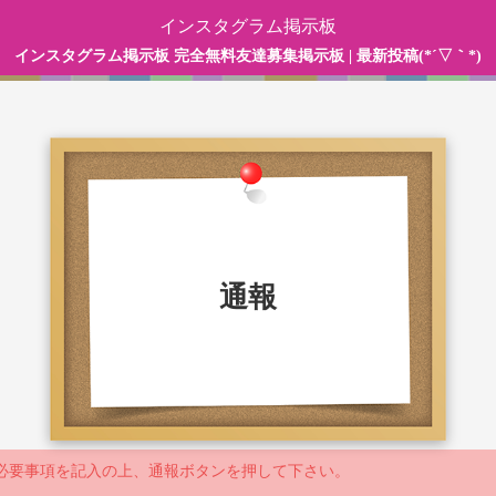
インスタグラム掲示板
インスタグラム掲示板 完全無料友達募集掲示板 | 最新投稿(*´▽｀*)
通報
必要事項を記入の上、通報ボタンを押して下さい。