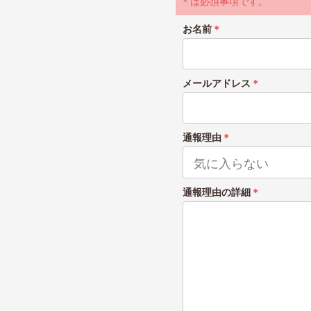
＊は必須事項です。
お名前
＊
メールアドレス
＊
通報理由
＊
通報理由の詳細
＊