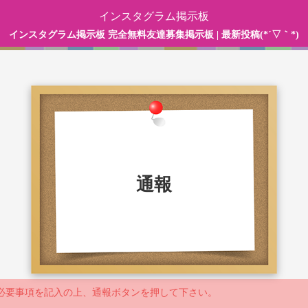
インスタグラム掲示板
インスタグラム掲示板 完全無料友達募集掲示板 | 最新投稿(*´▽｀*)
通報
必要事項を記入の上、通報ボタンを押して下さい。