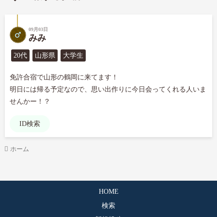
09月03日
みみ
20代
山形県
大学生
免許合宿で山形の鶴岡に来てます！

明日には帰る予定なので、思い出作りに今日会ってくれる人いま
せんかー！？
ID検索
ホーム
HOME
検索