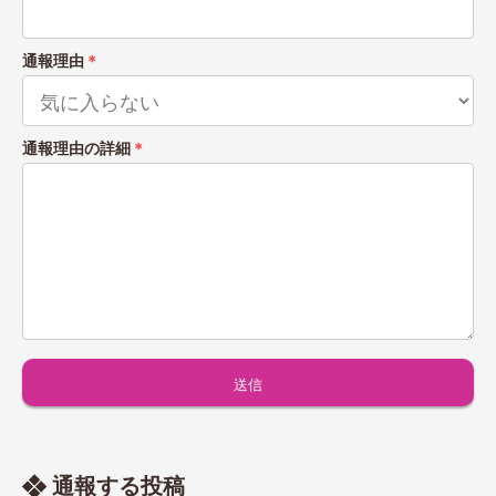
通報理由
＊
通報理由の詳細
＊
通報する投稿