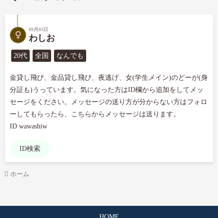
09月03日
わしお
20代
全国
なんでも
金貸し飛び、金品貸し飛び、夜逃げ、女(学生メイン)のどーが(身
分証も)うっています。気になった方はID欄から追加をしてメッ
セージをください。メッセージの送り方が分からない方はフォロ
ーしてもらったら、こちらからメッセージは送ります。

ID wawashiw
ID検索
ホーム
HOME