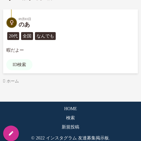
09月03日
のあ
20代
全国
なんでも
暇だよー
ID検索
ホーム
HOME
検索
新規投稿
© 2022 インスタグラム 友達募集掲示板.